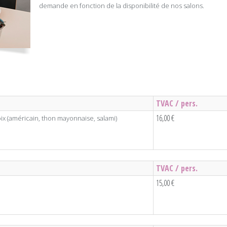
demande en fonction de la disponibilité de nos salons.
TVAC / pers.
16,00 €
ix (américain, thon mayonnaise, salami)
TVAC / pers.
15,00 €