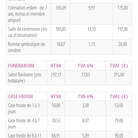
Crémation enfant - de 7
165,09
9,91
175,00
ans, foetus et membre
amputé
Salle de cérémonie (en
185,85
11,15
197,00
cas d'inhumation)
Remise symbolique de
18,87
1,13
20,00
cendres
FUNERARIUM
HTVA
TVA 6%
TVAC
(€)
Salon funéraire (prix
297,17
17,83
315,00
forfaitaire)
CASE FROIDE
HTVA
TVA 6%
TVAC
(€)
Case froide de 1 à 3
50,00
3,00
53,00
jours
Case froide de 4 à 7
74,53
4,47
79,00
jours
Case froide de 8 à 11
84,91
5,09
90,00